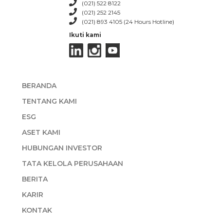
(021) 522 8122
(021) 252 2145
(021) 893 4105 (24 Hours Hotline)
Ikuti kami
BERANDA
TENTANG KAMI
ESG
ASET KAMI
HUBUNGAN INVESTOR
TATA KELOLA PERUSAHAAN
BERITA
KARIR
KONTAK