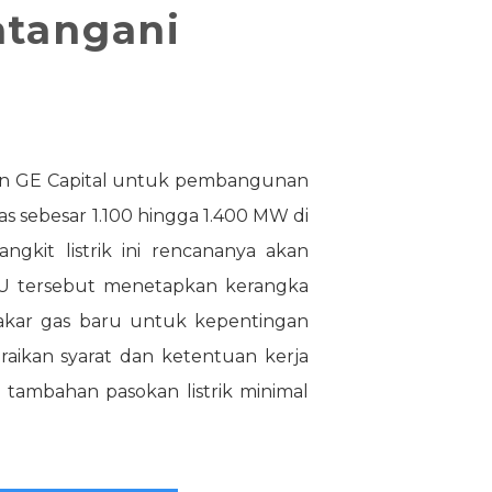
atangani
an GE Capital untuk pembangunan
s sebesar 1.100 hingga 1.400 MW di
kit listrik ini rencananya akan
MoU tersebut menetapkan kerangka
bakar gas baru untuk kepentingan
raikan syarat dan ketentuan kerja
 tambahan pasokan listrik minimal