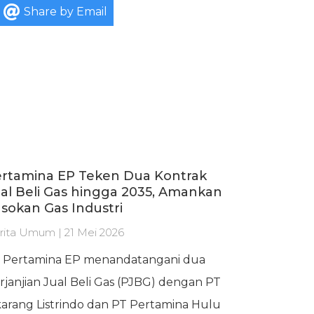
Share by Email
rtamina EP Teken Dua Kontrak
al Beli Gas hingga 2035, Amankan
sokan Gas Industri
rita Umum | 21 Mei 2026
 Pertamina EP menandatangani dua
rjanjian Jual Beli Gas (PJBG) dengan PT
karang Listrindo dan PT Pertamina Hulu