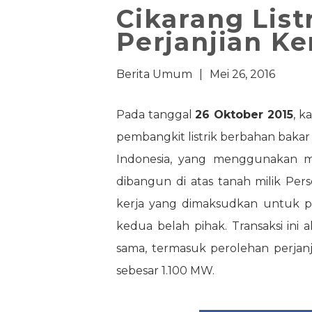
Cikarang Lis
Perjanjian K
Berita Umum
|
Mei 26, 2016
Pada tanggal
26 Oktober 2015
, 
pembangkit listrik berbahan bakar
Indonesia, yang menggunakan mo
dibangun di atas tanah milik Pe
kerja yang dimaksudkan untuk pe
kedua belah pihak. Transaksi ini
sama, termasuk perolehan perjanj
sebesar 1.100 MW.