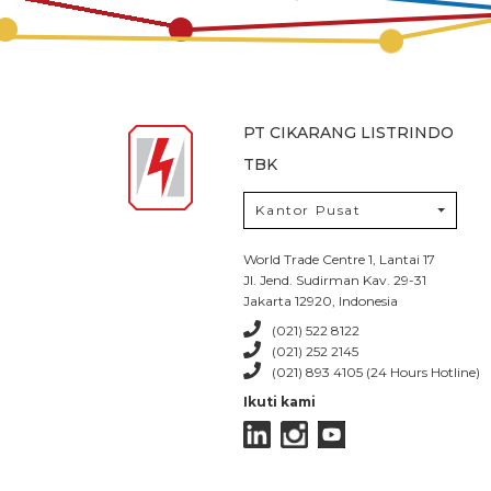
PT CIKARANG LISTRINDO
TBK
Kantor Pusat
World Trade Centre 1, Lantai 17
Jl. Jend. Sudirman Kav. 29-31
Jakarta 12920, Indonesia
(021) 522 8122
(021) 252 2145
(021) 893 4105 (24 Hours Hotline)
Ikuti kami