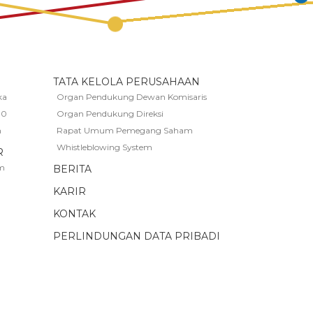
TATA KELOLA PERUSAHAAN
ka
Organ Pendukung Dewan Komisaris
00
Organ Pendukung Direksi
n
Rapat Umum Pemegang Saham
Whistleblowing System
R
m
BERITA
KARIR
KONTAK
PERLINDUNGAN DATA PRIBADI