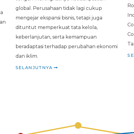
Ro
global. Perusahaan tidak lagi cukup
da
In
mengejar ekspansi bisnis, tetapi juga
dan
Co
dituntut memperkuat tata kelola,
Co
keberlanjutan, serta kemampuan
Ta
beradaptasi terhadap perubahan ekonomi
S
dan iklim.
SELANJUTNYA