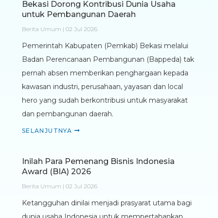
Bekasi Dorong Kontribusi Dunia Usaha
untuk Pembangunan Daerah
Berita Umum | 02 Jul 2026
Pemerintah Kabupaten (Pemkab) Bekasi melalui
Badan Perencanaan Pembangunan (Bappeda) tak
pernah absen memberikan penghargaan kepada
kawasan industri, perusahaan, yayasan dan local
hero yang sudah berkontribusi untuk masyarakat
dan pembangunan daerah.
SELANJUTNYA
Inilah Para Pemenang Bisnis Indonesia
Award (BIA) 2026
Berita Umum | 02 Jul 2026
Ketangguhan dinilai menjadi prasyarat utama bagi
dunia usaha Indonesia untuk mempertahankan