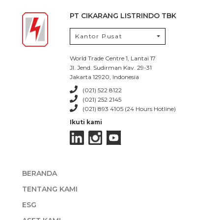
PT CIKARANG LISTRINDO TBK
Kantor Pusat
World Trade Centre 1, Lantai 17
Jl. Jend. Sudirman Kav. 29-31
Jakarta 12920, Indonesia
(021) 522 8122
(021) 252 2145
(021) 893 4105 (24 Hours Hotline)
Ikuti kami
BERANDA
TENTANG KAMI
ESG