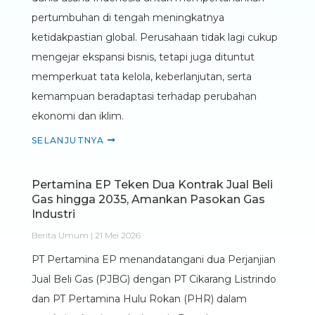
pertumbuhan di tengah meningkatnya
ketidakpastian global. Perusahaan tidak lagi cukup
mengejar ekspansi bisnis, tetapi juga dituntut
memperkuat tata kelola, keberlanjutan, serta
kemampuan beradaptasi terhadap perubahan
ekonomi dan iklim.
SELANJUTNYA
Pertamina EP Teken Dua Kontrak Jual Beli
Gas hingga 2035, Amankan Pasokan Gas
Industri
Berita Umum | 21 Mei 2026
PT Pertamina EP menandatangani dua Perjanjian
Jual Beli Gas (PJBG) dengan PT Cikarang Listrindo
dan PT Pertamina Hulu Rokan (PHR) dalam