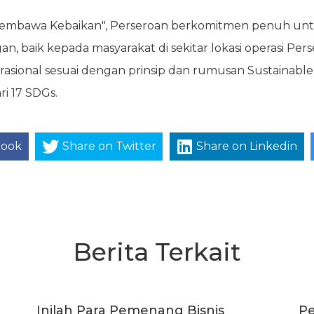
mbawa Kebaikan", Perseroan berkomitmen penuh untuk
, baik kepada masyarakat di sekitar lokasi operasi Per
sional sesuai dengan prinsip dan rumusan Sustainable 
ri 17 SDGs.
book
Share on Twitter
Share on Linkedin
Berita Terkait
Inilah Para Pemenang Bisnis
Pe