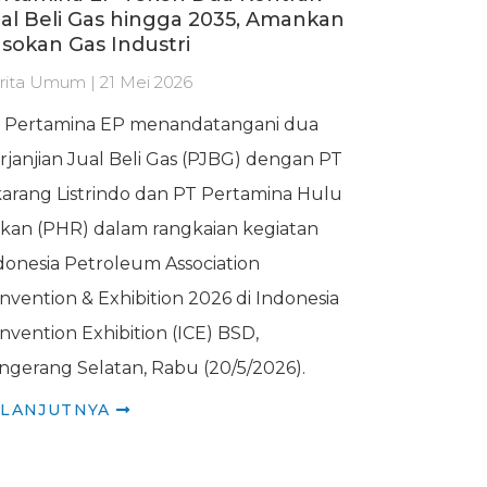
al Beli Gas hingga 2035, Amankan
sokan Gas Industri
rita Umum | 21 Mei 2026
 Pertamina EP menandatangani dua
rjanjian Jual Beli Gas (PJBG) dengan PT
karang Listrindo dan PT Pertamina Hulu
kan (PHR) dalam rangkaian kegiatan
donesia Petroleum Association
nvention & Exhibition 2026 di Indonesia
nvention Exhibition (ICE) BSD,
ngerang Selatan, Rabu (20/5/2026).
ELANJUTNYA