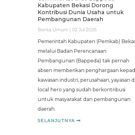
Kabupaten Bekasi Dorong
Kontribusi Dunia Usaha untuk
Pembangunan Daerah
Berita Umum | 02 Jul 2026
Pemerintah Kabupaten (Pemkab) Bekas
melalui Badan Perencanaan
Pembangunan (Bappeda) tak pernah
absen memberikan penghargaan kepa
kawasan industri, perusahaan, yayasan 
local hero yang sudah berkontribusi
untuk masyarakat dan pembangunan
daerah.
SELANJUTNYA