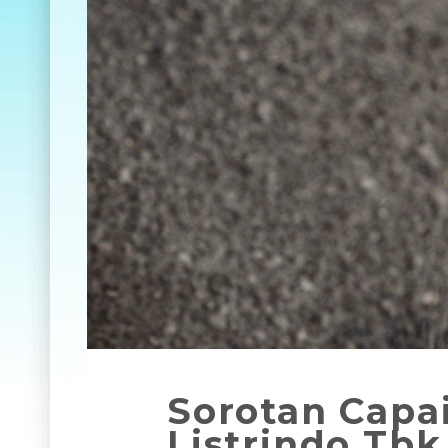
Sorotan Capa
Listrindo Tb