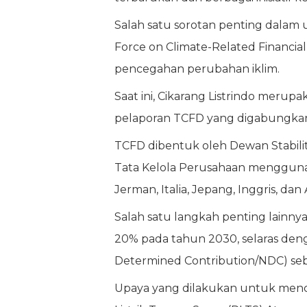
Salah satu sorotan penting dalam
Force on Climate-Related Financi
pencegahan perubahan iklim.
Saat ini, Cikarang Listrindo merup
pelaporan TCFD yang digabungkan
TCFD dibentuk oleh Dewan Stabilit
Tata Kelola Perusahaan menggunaka
Jerman, Italia, Jepang, Inggris, dan
Salah satu langkah penting lainny
20% pada tahun 2030, selaras deng
Determined Contribution/NDC) seb
Upaya yang dilakukan untuk menc