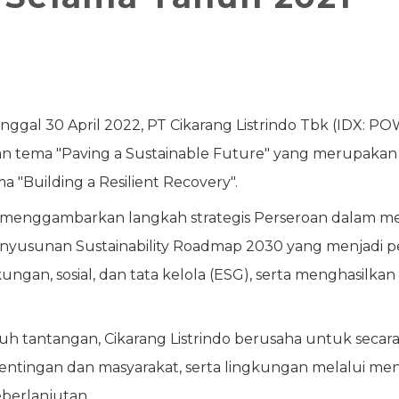
nggal 30 April 2022, PT Cikarang Listrindo Tbk (IDX: P
n tema "Paving a Sustainable Future" yang merupakan b
"Building a Resilient Recovery".
 menggambarkan langkah strategis Perseroan dalam me
 penyusunan Sustainability Roadmap 2030 yang menjadi
ngan, sosial, dan tata kelola (ESG), serta menghasilkan
h tantangan, Cikarang Listrindo berusaha untuk secara
entingan dan masyarakat, serta lingkungan melalui m
eberlanjutan.