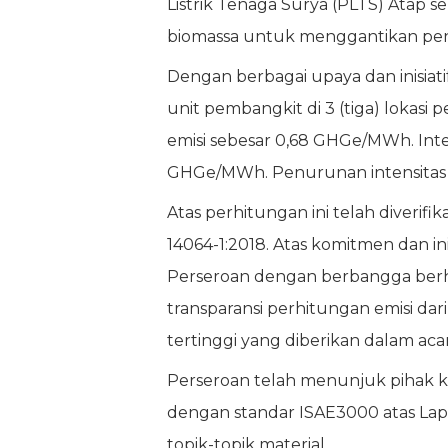
Listrik Tenaga Surya (PLTS) Atap 
biomassa untuk menggantikan pe
Dengan berbagai upaya dan inisiat
unit pembangkit di 3 (tiga) lokasi
emisi sebesar 0,68 GHGe/MWh. Inte
GHGe/MWh. Penurunan intensitas e
Atas perhitungan ini telah diverifik
14064-1:2018. Atas komitmen dan in
Perseroan dengan berbangga berha
transparansi perhitungan emisi d
tertinggi yang diberikan dalam ac
Perseroan telah menunjuk pihak k
dengan standar ISAE3000 atas Lapo
topik-topik material.