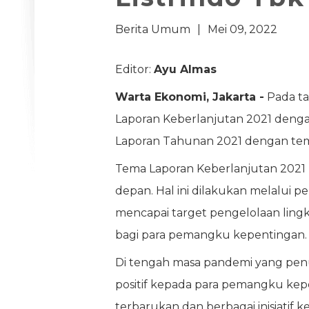
Berita Umum
|
Mei 09, 2022
Editor:
Ayu Almas
Warta Ekonomi, Jakarta -
Pada ta
Laporan Keberlanjutan 2021 denga
Laporan Tahunan 2021 dengan tema 
Tema Laporan Keberlanjutan 2021
depan. Hal ini dilakukan melalui
mencapai target pengelolaan lingku
bagi para pemangku kepentingan.
Di tengah masa pandemi yang penu
positif kepada para pemangku kep
terbarukan dan berbagai inisiatif k