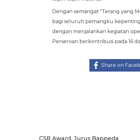
Dengan semangat "Terang yang Me
bagi seluruh pemangku kepentingan
dengan menjalankan kegiatan opera
Perseroan berkontribusi pada 16 da
Share on Face
CSR Award, Jurus Bappeda