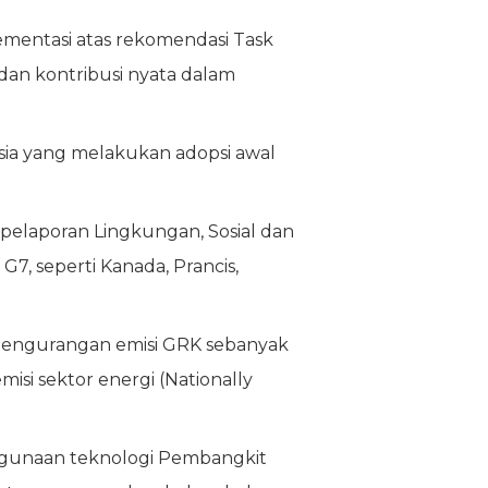
ementasi atas rekomendasi Task
dan kontribusi nyata dalam
nesia yang melakukan adopsi awal
 pelaporan Lingkungan, Sosial dan
7, seperti Kanada, Prancis,
t pengurangan emisi GRK sebanyak
si sektor energi (Nationally
ggunaan teknologi Pembangkit