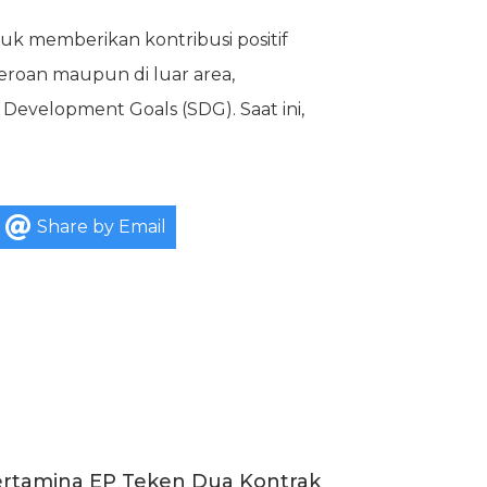
 memberikan kontribusi positif
seroan maupun di luar area,
Development Goals (SDG). Saat ini,
Share by Email
rtamina EP Teken Dua Kontrak