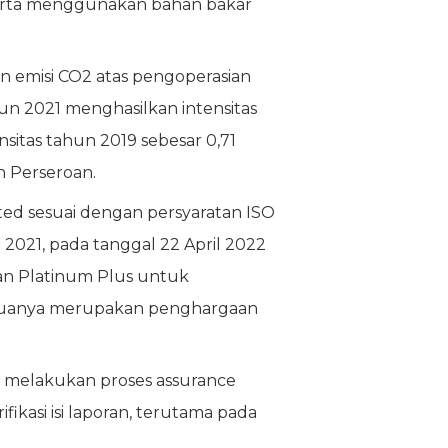
, serta menggunakan bahan bakar
en emisi CO2 atas pengoperasian
hun 2021 menghasilkan intensitas
sitas tahun 2019 sebesar 0,71
 Perseroan.
imited sesuai dengan persyaratan ISO
 2021, pada tanggal 22 April 2022
an Platinum Plus untuk
 Keduanya merupakan penghargaan
 melakukan proses assurance
kasi isi laporan, terutama pada