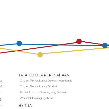
TATA KELOLA PERUSAHAAN
ka
Organ Pendukung Dewan Komisaris
00
Organ Pendukung Direksi
n
Rapat Umum Pemegang Saham
Whistleblowing System
R
m
BERITA