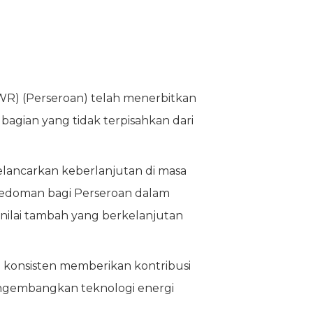
OWR) (Perseroan) telah menerbitkan
agian yang tidak terpisahkan dari
lancarkan keberlanjutan di masa
 pedoman bagi Perseroan dalam
 nilai tambah yang berkelanjutan
 konsisten memberikan kontribusi
engembangkan teknologi energi