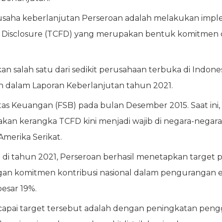
 usaha keberlanjutan Perseroan adalah melakukan impl
al Disclosure (TCFD) yang merupakan bentuk komitmen 
akan salah satu dari sedikit perusahaan terbuka di Indo
 dalam Laporan Keberlanjutan tahun 2021.
as Keuangan (FSB) pada bulan Desember 2015. Saat ini,
n kerangka TCFD kini menjadi wajib di negara-negara G
 Amerika Serikat.
a di tahun 2021, Perseroan berhasil menetapkan targe
an komitmen kontribusi nasional dalam pengurangan emi
esar 19%.
apai target tersebut adalah dengan peningkatan pen