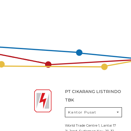
PT CIKARANG LISTRINDO
TBK
Kantor Pusat
World Trade Centre 1, Lantai 17
Jl. Jend. Sudirman Kav. 29-31