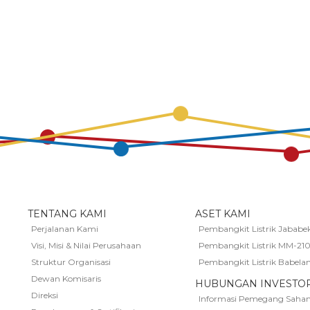
TENTANG KAMI
ASET KAMI
Perjalanan Kami
Pembangkit Listrik Jababe
Visi, Misi & Nilai Perusahaan
Pembangkit Listrik MM-21
Struktur Organisasi
Pembangkit Listrik Babela
Dewan Komisaris
HUBUNGAN INVESTO
Direksi
Informasi Pemegang Saha