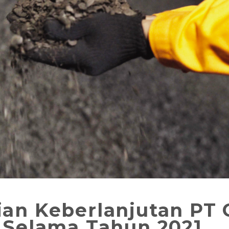
ian Keberlanjutan PT 
k Selama Tahun 2021